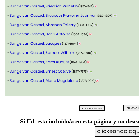
•
Bunge van Casteel, Friedrich Wilhelm
(1861-1915)
•
Bunge van Casteel, Elisabeth Francina Joanna
(1862-1897)
•
Bunge van Casteel, Abrahan Thierry
(1864-1937)
•
Bunge van Casteel, Henri Antoine
(1866-1894)
•
Bunge van Casteel, Jacques
(1871-1904)
•
Bunge van Casteel, Samuel Wilhelm
(1873-1915)
•
Bunge van Casteel, Karel August
(1874-1934)
•
Bunge van Casteel, Ernest Octave
(1877-????)
•
Bunge van Casteel, Maria Magdalena
(1878-????)
Si Ud. esta incluído/a en esta página y no desea