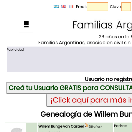
Email:
Clave:
26 años en la
Familias Argentinas, asociación civil sin
Publicidad
Usuario no regist
Genealogía de Willem Bu
Padres:
Willem Bunge van Casteel
(81 años)