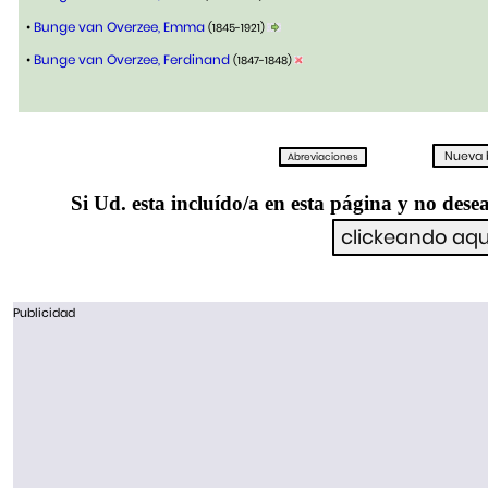
•
Bunge van Overzee, Emma
(1845-1921)
•
Bunge van Overzee, Ferdinand
(1847-1848)
Si Ud. esta incluído/a en esta página y no desea
Publicidad