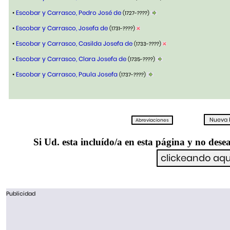
•
Escobar y Carrasco, Pedro José de
(1727-????)
•
Escobar y Carrasco, Josefa de
(1731-????)
•
Escobar y Carrasco, Casilda Josefa de
(1733-????)
•
Escobar y Carrasco, Clara Josefa de
(1735-????)
•
Escobar y Carrasco, Paula Josefa
(1737-????)
Si Ud. esta incluído/a en esta página y no desea
Publicidad