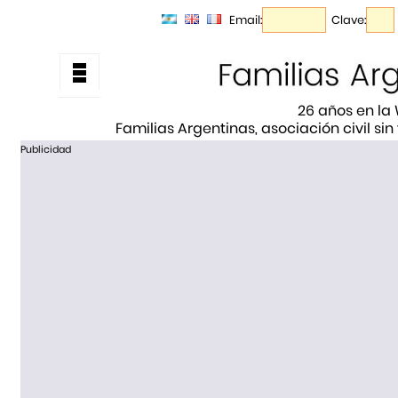
Email:
Clave:
26 años en la
Familias Argentinas, asociación civil sin
Publicidad