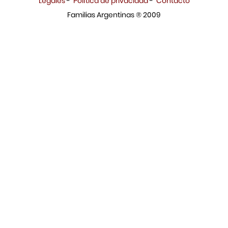
Legales
-
Política de privacidad
-
Contacto
Familias Argentinas ® 2009