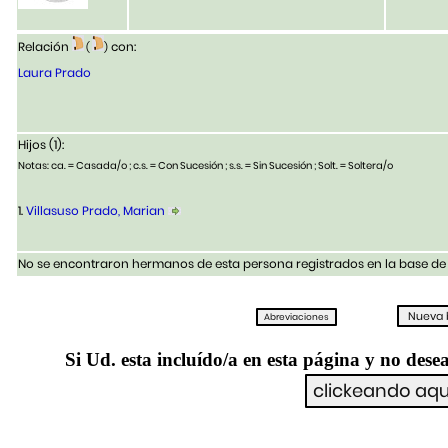
Relación
con:
(
)
Laura Prado
Hijos (1):
Notas: ca. = Casada/o ; c.s. = Con Sucesión ; s.s. = Sin Sucesión ; Solt. = Soltera/o
1.
Villasuso Prado, Marian
No se encontraron hermanos de esta persona registrados en la base de 
Si Ud. esta incluído/a en esta página y no desea