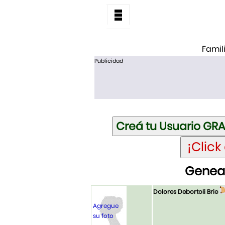
Famil
Publicidad
Geneal
Dolores Debortoli Brie
Agregue
su foto