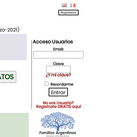
rzo-2021)
Acceso Usuarios
Email:
Clave:
¿Y mi clave?
Recordarme
No sos Usuario?
Registrate GRATIS aquí