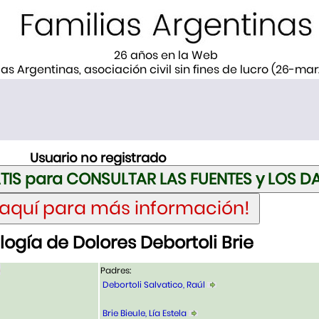
26 años en la Web
ias Argentinas, asociación civil sin fines de lucro (26-ma
Usuario no registrado
ogía de Dolores Debortoli Brie
Padres:
Debortoli Salvatico, Raúl
Brie Bieule, Lía Estela