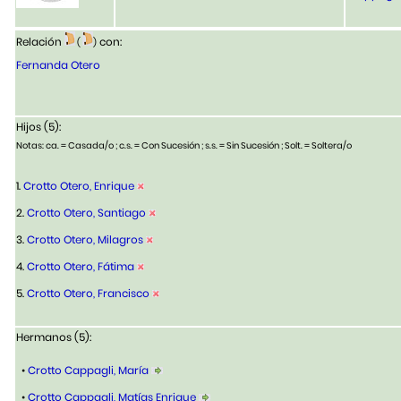
Relación
con:
(
)
Fernanda Otero
Hijos (5):
Notas: ca. = Casada/o ; c.s. = Con Sucesión ; s.s. = Sin Sucesión ; Solt. = Soltera/o
1.
Crotto Otero, Enrique
2.
Crotto Otero, Santiago
3.
Crotto Otero, Milagros
4.
Crotto Otero, Fátima
5.
Crotto Otero, Francisco
Hermanos (5):
•
Crotto Cappagli, María
•
Crotto Cappagli, Matías Enrique