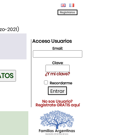
rzo-2021)
Acceso Usuarios
Email:
Clave:
¿Y mi clave?
Recordarme
No sos Usuario?
Registrate GRATIS aquí