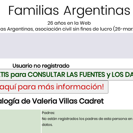
26 años en la Web
ias Argentinas, asociación civil sin fines de lucro (26-ma
Usuario no registrado
ogía de Valeria Villas Cadret
Padres:
No están registrados los padres de esta persona en
datos.