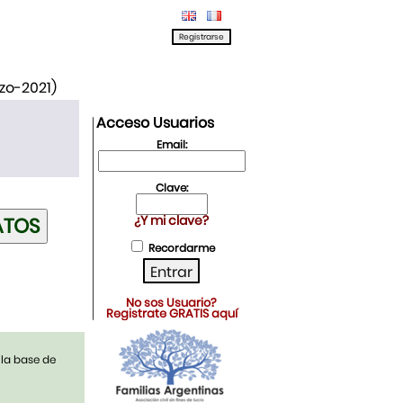
rzo-2021)
Acceso Usuarios
Email:
Clave:
¿Y mi clave?
Recordarme
No sos Usuario?
Registrate GRATIS aquí
 la base de