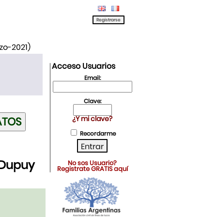
rzo-2021)
Acceso Usuarios
Email:
Clave:
¿Y mi clave?
Recordarme
 Dupuy
No sos Usuario?
Registrate GRATIS aquí