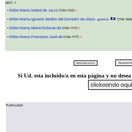
1857)
•
Oribe Viana, Isabel de
, fall. inf.
(1793-1793)
•
Oribe Viana, Ignacio Abdón del Corazón de Jesús
, general
(1795-186
•
Oribe Viana, María Dolores de
(1796-????)
•
Oribe Viana, Francisco José de
(1798-????)
Si Ud. esta incluído/a en esta página y no desea 
Publicidad