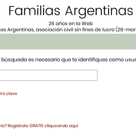
26 años en la Web
ias Argentinas, asociación civil sin fines de lucro (26-ma
tu búsqueda es necesario que te identifiques como usua
 mi clave
io? Registrate GRATIS cliqueando aquí