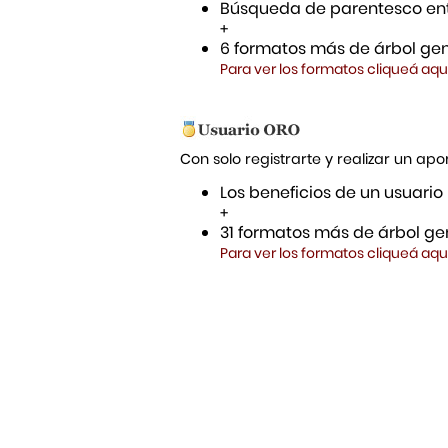
Búsqueda de parentesco ent
+
6 formatos más de árbol gen
Para ver los formatos cliqueá aqu
Con solo registrarte y realizar un a
Los beneficios de un usuario
+
31 formatos más de árbol gen
Para ver los formatos cliqueá aqu