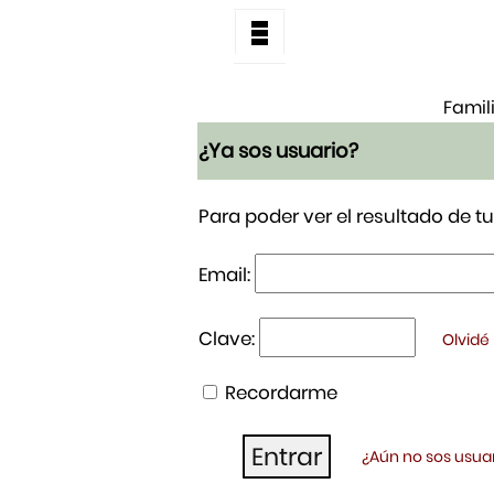
Famil
¿Ya sos usuario?
Para poder ver el resultado de 
Email:
Clave:
Olvidé
Recordarme
¿Aún no sos usuar