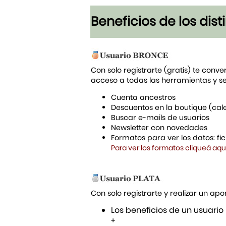
Beneficios de los dis
Con solo registrarte (gratis) te conve
acceso a todas las herramientas y s
Cuenta ancestros
Descuentos en la boutique (cal
Buscar e-mails de usuarios
Newsletter con novedades
Formatos para ver los datos: f
Para ver los formatos cliqueá aqu
Con solo registrarte y realizar un a
Los beneficios de un usuario
+