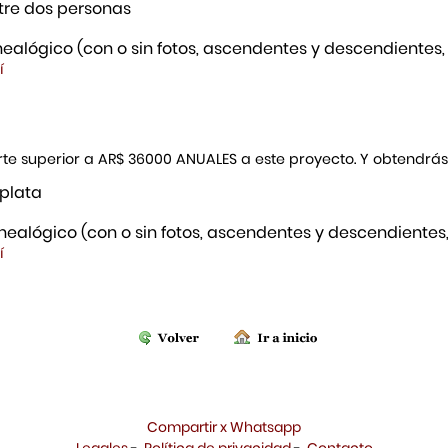
re dos personas
ealógico (con o sin fotos, ascendentes y descendientes,
í
porte superior a AR$ 36000 ANUALES a este proyecto. Y obtendrá
 plata
ealógico (con o sin fotos, ascendentes y descendientes,
í
Compartir x Whatsapp