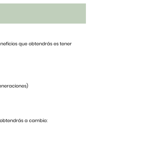
beneficios que obtendrás es tener
generaciones)
Y obtendrás a cambio: