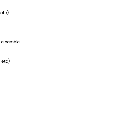
 etc)
s a cambio:
 etc)