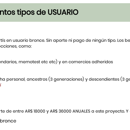
tintos tipos de USUARIO
rtís en usuario bronce. Sin aporte ni pago de ningún tipo. Los 
ecciones, como:
endarios, memotest etc etc) y en comercios adheridos
icha personal, ancestros (3 generaciones) y descendientes (3 
í
porte de entre AR$ 18000 y AR$ 36000 ANUALES a este proyecto. 
 bronce