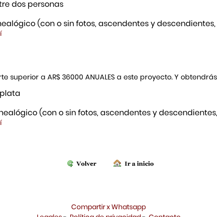
re dos personas
ealógico (con o sin fotos, ascendentes y descendientes,
í
porte superior a AR$ 36000 ANUALES a este proyecto. Y obtendrá
 plata
ealógico (con o sin fotos, ascendentes y descendientes,
í
Compartir x Whatsapp