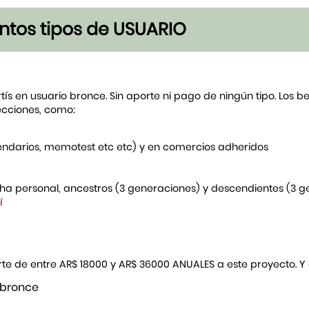
tintos tipos de USUARIO
rtís en usuario bronce. Sin aporte ni pago de ningún tipo. Los 
ecciones, como:
endarios, memotest etc etc) y en comercios adheridos
icha personal, ancestros (3 generaciones) y descendientes (3 
í
porte de entre AR$ 18000 y AR$ 36000 ANUALES a este proyecto. 
 bronce