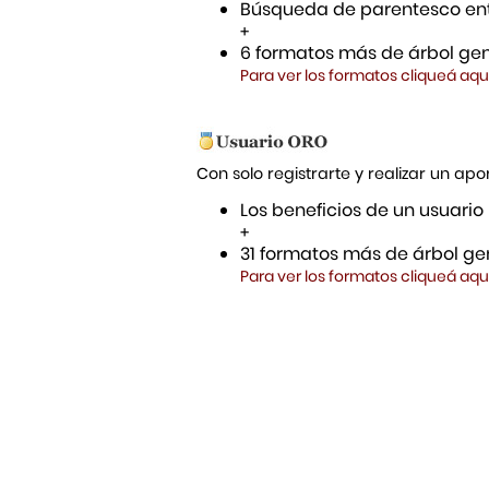
Búsqueda de parentesco ent
+
6 formatos más de árbol gen
Para ver los formatos cliqueá aqu
Con solo registrarte y realizar un a
Los beneficios de un usuario
+
31 formatos más de árbol gen
Para ver los formatos cliqueá aqu