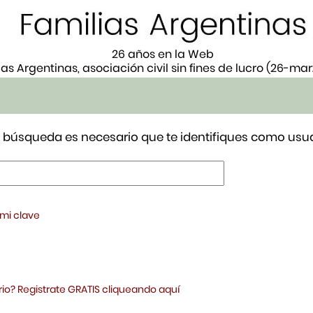
26 años en la Web
ias Argentinas, asociación civil sin fines de lucro (26-ma
tu búsqueda es necesario que te identifiques como usua
 mi clave
io? Registrate GRATIS cliqueando aquí