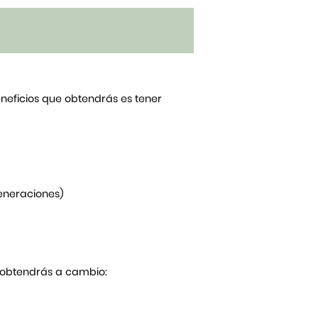
beneficios que obtendrás es tener
generaciones)
Y obtendrás a cambio: