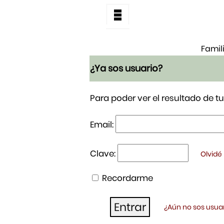
Famil
¿Ya sos usuario?
Para poder ver el resultado de 
Email:
Clave:
Olvidé
Recordarme
¿Aún no sos usuar