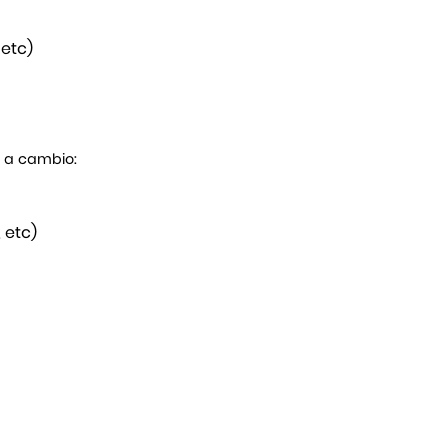
 etc)
s a cambio:
 etc)