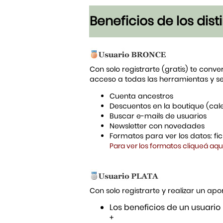
Beneficios de los dis
Con solo registrarte (gratis) te conve
acceso a todas las herramientas y s
Cuenta ancestros
Descuentos en la boutique (cal
Buscar e-mails de usuarios
Newsletter con novedades
Formatos para ver los datos: f
Para ver los formatos cliqueá aqu
Con solo registrarte y realizar un a
Los beneficios de un usuario
+