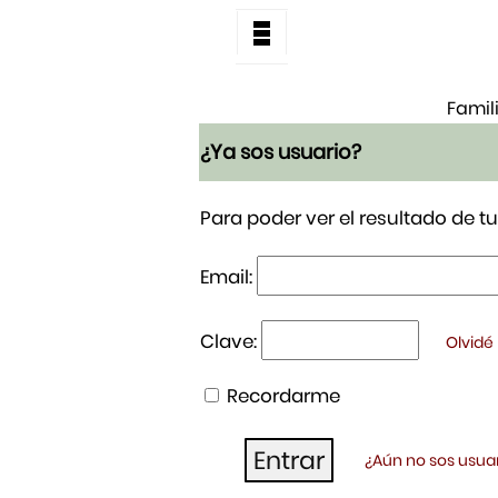
Famil
¿Ya sos usuario?
Para poder ver el resultado de 
Email:
Clave:
Olvidé
Recordarme
¿Aún no sos usuar