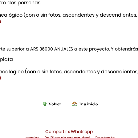
re dos personas
ealógico (con o sin fotos, ascendentes y descendientes,
í
porte superior a AR$ 36000 ANUALES a este proyecto. Y obtendrá
 plata
ealógico (con o sin fotos, ascendentes y descendientes,
í
Compartir x Whatsapp