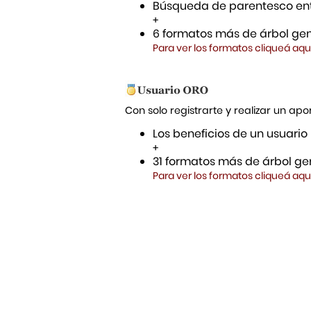
Búsqueda de parentesco ent
+
6 formatos más de árbol gen
Para ver los formatos cliqueá aqu
Con solo registrarte y realizar un a
Los beneficios de un usuario
+
31 formatos más de árbol gen
Para ver los formatos cliqueá aqu