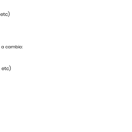
 etc)
s a cambio:
 etc)