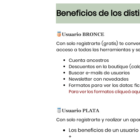
Beneficios de los dis
Con solo registrarte (gratis) te conve
acceso a todas las herramientas y s
Cuenta ancestros
Descuentos en la boutique (cal
Buscar e-mails de usuarios
Newsletter con novedades
Formatos para ver los datos: f
Para ver los formatos cliqueá aqu
Con solo registrarte y realizar un a
Los beneficios de un usuario
+