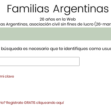
26 años en la Web
ias Argentinas, asociación civil sin fines de lucro (26-ma
tu búsqueda es necesario que te identifiques como usua
 mi clave
io? Registrate GRATIS cliqueando aquí