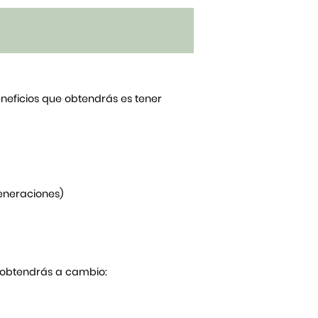
beneficios que obtendrás es tener
generaciones)
Y obtendrás a cambio: