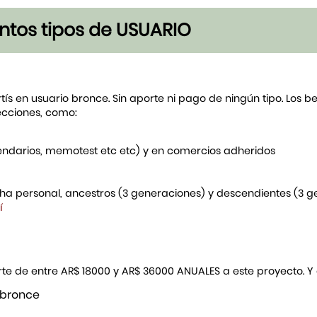
tintos tipos de USUARIO
rtís en usuario bronce. Sin aporte ni pago de ningún tipo. Los 
ecciones, como:
endarios, memotest etc etc) y en comercios adheridos
icha personal, ancestros (3 generaciones) y descendientes (3 
í
porte de entre AR$ 18000 y AR$ 36000 ANUALES a este proyecto. 
 bronce