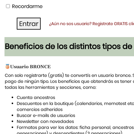
Recordarme
¿Aún no sos usuario? Registrate GRATIS c
Beneficios de los distintos tipos d
Con solo registrarte (gratis) te convertís en usuario bronce. 
pago de ningún tipo. Los beneficios que obtendrás es tener
todas las herramientas y secciones, como:
Cuenta ancestros
Descuentos en la boutique (calendarios, memotest etc
comercios adheridos
Buscar e-mails de usuarios
Newsletter con novedades
Formatos para ver los datos: ficha personal, ancestros
generaciones) y descendientes (3 generaciones)